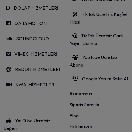
DOLAP HİZMETLERİ
TikTok Ücretsiz Keşfet
Hilesi
DAİLYMOTİON
TikTok Ücretsiz Canlı
SOUNDCLOUD
Yayın İzlenme
VİMEO HİZMETLERİ
YouTube Ücretsiz
Abone
REDDİT HİZMETLERİ
Google Yorum Satın Al
KWAİ HİZMETLERİ
Kurumsal
Sipariş Sorgula
Blog
YouTube Ücretsiz
Hakkımızda
Beğeni