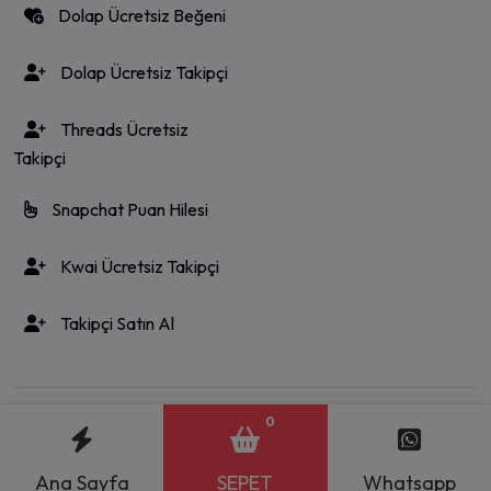
Dolap Ücretsiz Beğeni
Dolap Ücretsiz Takipçi
Threads Ücretsiz
Takipçi
Snapchat Puan Hilesi
Kwai Ücretsiz Takipçi
Takipçi Satın Al
TÜM HAKLARI SAKLIDIR! | ETKİN AJANS
0
Ana Sayfa
SEPET
Whatsapp