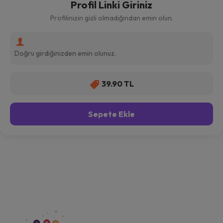
Profil Linki Giriniz
Profilinizin gizli olmadığından emin olun.
39.90 TL
Sepete Ekle