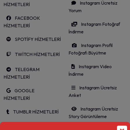
Instagram Ücretsiz
HİZMETLERİ
Yorum
FACEBOOK
Instagram Fotoğraf
HİZMETLERİ
İndirme
SPOTİFY HİZMETLERİ
Instagram Profil
Fotoğrafı Büyütme
TWİTCH HİZMETLERİ
Instagram Video
TELEGRAM
İndirme
HİZMETLERİ
Instagram Ücretsiz
GOOGLE
Anket
HİZMETLERİ
Instagram Ücretsiz
TUMBLR HİZMETLERİ
Story Görüntüleme
LİNKEDİN