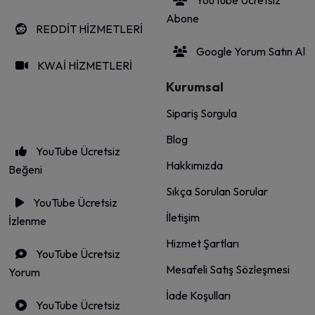
YouTube Ücretsiz
Abone
REDDİT HİZMETLERİ
Google Yorum Satın Al
KWAİ HİZMETLERİ
Kurumsal
Sipariş Sorgula
Blog
YouTube Ücretsiz
Hakkımızda
Beğeni
Sıkça Sorulan Sorular
YouTube Ücretsiz
İletişim
İzlenme
Hizmet Şartları
YouTube Ücretsiz
Mesafeli Satış Sözleşmesi
Yorum
İade Koşulları
YouTube Ücretsiz