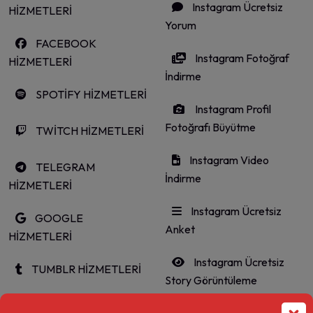
Instagram Ücretsiz
HİZMETLERİ
Yorum
FACEBOOK
Instagram Fotoğraf
HİZMETLERİ
İndirme
SPOTİFY HİZMETLERİ
Instagram Profil
Fotoğrafı Büyütme
TWİTCH HİZMETLERİ
Instagram Video
TELEGRAM
İndirme
HİZMETLERİ
Instagram Ücretsiz
GOOGLE
Anket
HİZMETLERİ
Instagram Ücretsiz
TUMBLR HİZMETLERİ
Story Görüntüleme
LİNKEDİN