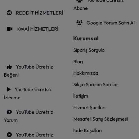
YouTube Ücretsiz
Abone
REDDİT HİZMETLERİ
Google Yorum Satın Al
KWAİ HİZMETLERİ
Kurumsal
Sipariş Sorgula
Blog
YouTube Ücretsiz
Hakkımızda
Beğeni
Sıkça Sorulan Sorular
YouTube Ücretsiz
İletişim
İzlenme
Hizmet Şartları
YouTube Ücretsiz
Mesafeli Satış Sözleşmesi
Yorum
İade Koşulları
YouTube Ücretsiz