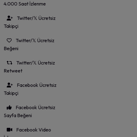
4.000 Saat İzlenme
Twitter/𝕏 Ücretsiz
Takipçi
Twitter/𝕏 Ücretsiz
Beğeni
Twitter/𝕏 Ücretsiz
Retweet
Facebook Ücretsiz
Takipçi
Facebook Ücretsiz
Sayfa Beğeni
Facebook Video