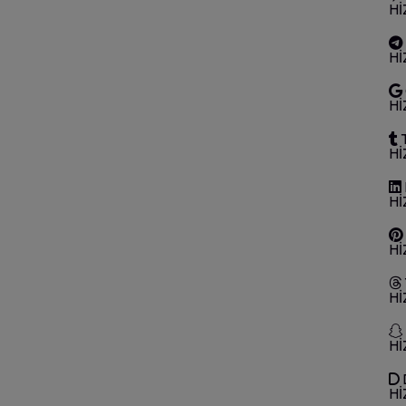
Hİ
Hİ
Hİ
Hİ
Hİ
Hİ
Hİ
Hİ
Hİ