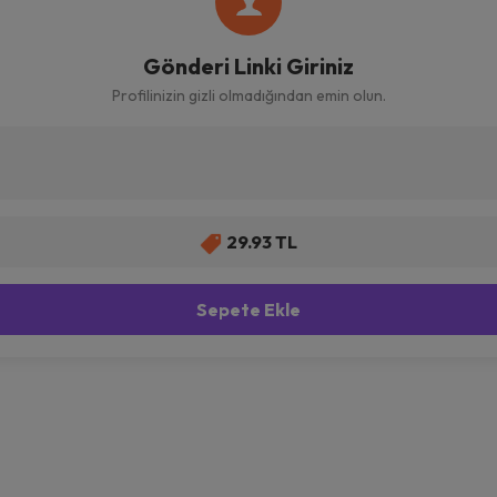
Gönderi Linki Giriniz
Profilinizin gizli olmadığından emin olun.
29.93 TL
Sepete Ekle