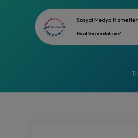
Sosyal Medya Hizmetler
Nasıl Güvenebilirim?
Ti