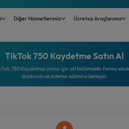
i
Diğer Hizmetlerimiz
Ücretsiz Araçlarımız
TikTok 750 Kaydetme Satın Al
kTok 750 Kaydetme ürünü için alt bölümdeki formu eksik
doldurun ve ödeme adımına ilerleyin.