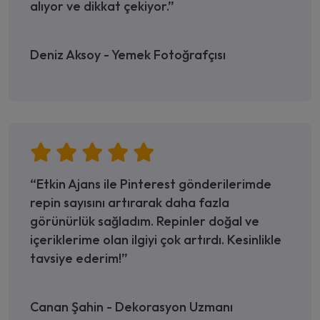
alıyor ve dikkat çekiyor.”
Deniz Aksoy - Yemek Fotoğrafçısı
“Etkin Ajans ile Pinterest gönderilerimde
repin sayısını artırarak daha fazla
görünürlük sağladım. Repinler doğal ve
içeriklerime olan ilgiyi çok artırdı. Kesinlikle
tavsiye ederim!”
Canan Şahin - Dekorasyon Uzmanı