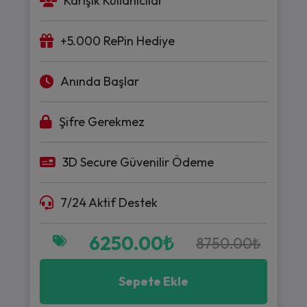
Karışık Kullanıcılar
+5.000 RePin Hediye
Anında Başlar
Şifre Gerekmez
3D Secure Güvenilir Ödeme
7/24 Aktif Destek
6250.00₺
8750.00₺
Sepete Ekle