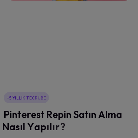
+5 YILLIK TECRÜBE
P
i
n
t
e
r
e
s
t
R
e
p
i
n
S
a
t
ı
n
A
l
m
a
N
a
s
ı
l
Y
a
p
ı
l
ı
r
?