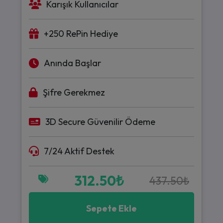
Karışık Kullanıcılar
+250 RePin Hediye
Anında Başlar
Şifre Gerekmez
3D Secure Güvenilir Ödeme
7/24 Aktif Destek
312.50₺
437.50₺
Sepete Ekle