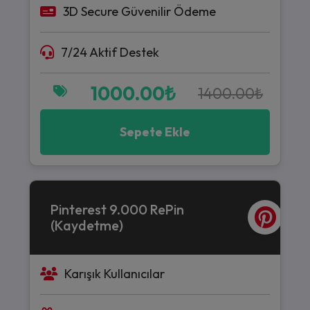
3D Secure Güvenilir Ödeme
7/24 Aktif Destek
1000.00₺
1400.00₺
Sepete Ekle
Pinterest 9.000 RePin
(Kaydetme)
Karışık Kullanıcılar