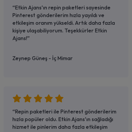
“Etkin Ajans’ın repin paketleri sayesinde
Pinterest gönderilerim hızla yayıldı ve
etkileşim oranım yükseldi. Artık daha fazla
kişiye ulaşabiliyorum. Teşekkürler Etkin
Ajans!”
Zeynep Güneş - İç Mimar
“Repin paketleri ile Pinterest gönderilerim
hızla popüler oldu. Etkin Ajans’ın sağladığı
hizmet ile pinlerim daha fazla etkileşim