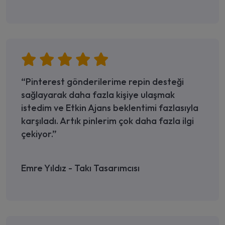
“Pinterest gönderilerime repin desteği
sağlayarak daha fazla kişiye ulaşmak
istedim ve Etkin Ajans beklentimi fazlasıyla
karşıladı. Artık pinlerim çok daha fazla ilgi
çekiyor.”
Emre Yıldız - Takı Tasarımcısı