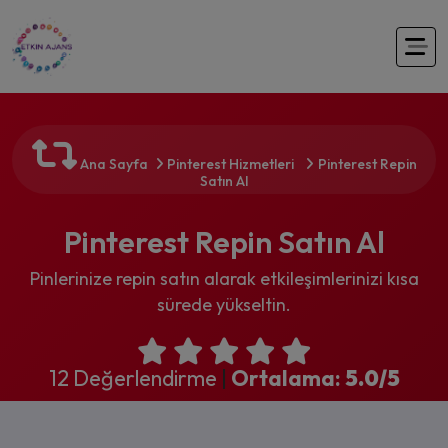
Ana Sayfa
Pinterest Hizmetleri
Pinterest Repin
Satın Al
Pinterest Repin Satın Al
Pinlerinize repin satın alarak etkileşimlerinizi kısa
sürede yükseltin.
12 Değerlendirme
|
Ortalama:
5.0/5