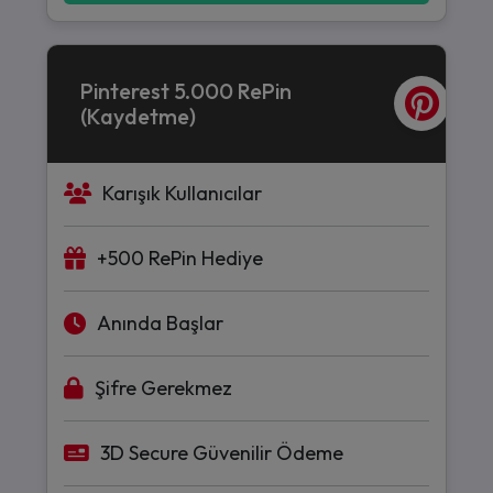
Pinterest 5.000 RePin
(Kaydetme)
Karışık Kullanıcılar
+500 RePin Hediye
Anında Başlar
Şifre Gerekmez
3D Secure Güvenilir Ödeme