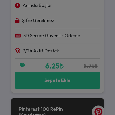
Anında Başlar
Şifre Gerekmez
3D Secure Güvenilir Ödeme
7/24 Aktif Destek
6.25₺
8.75₺
Sepete Ekle
Pinterest 100 RePin
(Kaydetme)