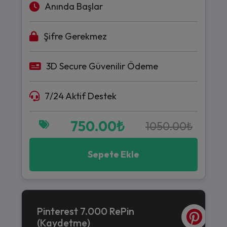
Anında Başlar
Şifre Gerekmez
3D Secure Güvenilir Ödeme
7/24 Aktif Destek
750.00₺
1050.00₺
Sepete Ekle
Pinterest 7.000 RePin
(Kaydetme)